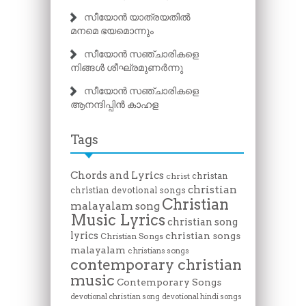
സീയോൻ യാത്രയതിൽ
മനമെ ഭയമൊന്നും
സീയോൻ സഞ്ചാരികളെ
നിങ്ങൾ ശീഘ്രമുണർന്നു
സീയോൻ സഞ്ചാരികളെ
ആനന്ദിപ്പിൻ കാഹള
Tags
Chords and Lyrics
christan
christ
christian
christian devotional songs
Christian
malayalam song
Music Lyrics
christian song
lyrics
christian songs
Christian Songs
malayalam
christians songs
contemporary christian
music
Contemporary Songs
devotional christian song
devotional hindi songs