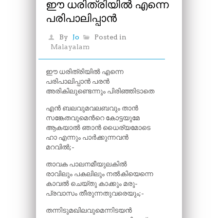
ഈ ധരിത്രിയിൽ എന്നെ
പരിപാലിപ്പാൻ
By
Jo
Posted in
Malayalam
ഈ ധരിത്രിയിൽ എന്നെ
പരിപാലിപ്പാൻ പരൻ
അരികിലുണ്ടെന്നും പിരിഞ്ഞിടാതെ
എൻ ബലവുമവലബവും താൻ
സങ്കേതവുമെന്‍റെ കോട്ടയുമേ
ആകയാൽ ഞാൻ ധൈര്യമോടെ
ഹാ എന്നും പാർക്കുന്നവൻ
മറവിൽ;-
താവക പാലനമീയുലകിൽ
രാവിലും പകലിലും നൽകിയെന്നെ
കാവൽ ചെയ്തു കാക്കും മരു-
പ്രവാസം തീരുന്നതുവരെയും;-
തന്നിടുമഖിലവുമെന്നിടയൻ