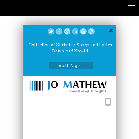
Collection of Christian Songs and Lyrics
Download Now!!!
Visit Page