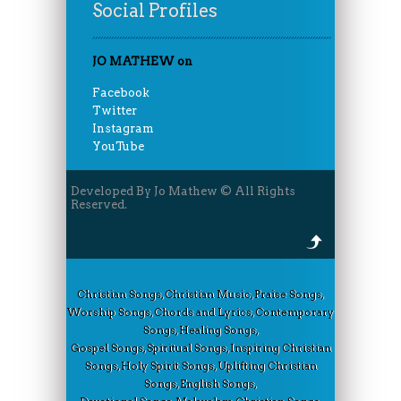
Social Profiles
JO MATHEW on
Facebook
Twitter
Instagram
YouTube
Developed By Jo Mathew © All Rights
Reserved.
Christian Songs, Christian Music, Praise Songs,
Worship Songs, Chords and Lyrics, Contemporary
Songs, Healing Songs,
Gospel Songs, Spiritual Songs, Inspiring Christian
Songs, Holy Spirit Songs, Uplifting Christian
Songs, English Songs,