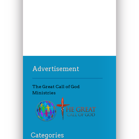
Advertisement
The Great Call of God
Ministries
Categories