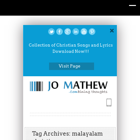
Collection of Christian Songs and Lyrics
Download Now!!!
Visit Page
Tag Archives: malayalam