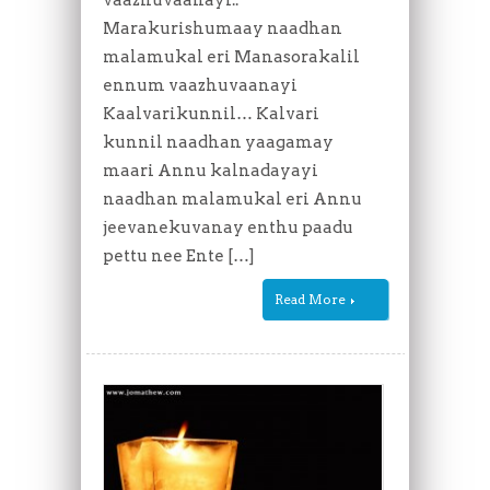
Marakurishumaay naadhan
malamukal eri Manasorakalil
ennum vaazhuvaanayi
Kaalvarikunnil… Kalvari
kunnil naadhan yaagamay
maari Annu kalnadayayi
naadhan malamukal eri Annu
jeevanekuvanay enthu paadu
pettu nee Ente […]
Read More