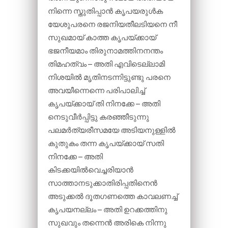
നിന്നെ സ്തുതിപ്പാൻ കൃപയരുൾക
യേശുപരനെ രജനിയതീലടിയനെ നീ
സുഖമായ് കാത്ത കൃപയ്ക്കായ്
ഭജനീയമാം തിരുനാമത്തിനനന്തം
തിമഹത്വം – അതി എവിടെല്ലാമി
നിശയിൽ മൃതിനടന്നിട്ടുണ്ടു പരനെ
അവയീന്നെന്നെ പരിപാലിച്ച്
കൃപയ്ക്കായ് തി നിനക്കേ – അതി
നെടുവീർപ്പിട്ടു കരഞ്ഞീടുന്നു
പലമർത്യരീസമയേ അടിയനുള്ളിൽ
കുതുകം തന്ന കൃപയ്ക്കായ് സതി
നിനക്കേ – അതി
കിടക്കയിൽവെച്ചരിയാൻ
സാത്താനടുക്കാതിരിപ്പതിനെൻ
അടുക്കൽ ദൂതഗണത്തെ കാവലണച്ച്
കൃപയനല്ലം – അതി ഉറക്കത്തിനു
സുഖവും തന്നെൻ അരികെ നിന്നു