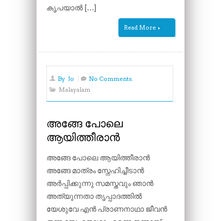
കൃപയാൽ […]
Read More
By
Jo
No Comments.
Malayalam
അങ്ങേ പോലെ
ആയിത്തീരാൻ
അങ്ങേ പോലെ ആയിത്തീരാൻ
അങ്ങേ മാത്രം സ്നേഹിച്ചീടാൻ
അർപ്പിക്കുന്നു സമസ്തവും ഞാൻ
അത്യുന്നതാ തൃപ്പാദത്തിൽ
യേശുവേ എൻ പ്രാണനാഥാ ജീവൻ