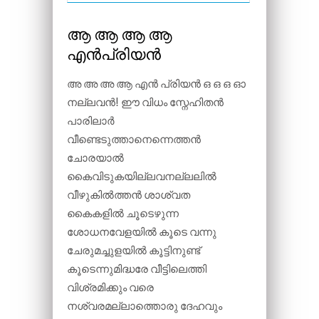
ആ ആ ആ ആ
എൻപ്രിയൻ
അ അ അ ആ എൻ പ്രിയൻ ഒ ഒ ഒ ഓ
നല്ലവൻ! ഈ വിധം സ്നേഹിതൻ
പാരിലാർ
വീണ്ടെടുത്താനെന്നെത്തൻ
ചോരയാൽ
കൈവിടുകയില്ലവനല്ലലിൽ
വീഴുകിൽത്തൻ ശാശ്വത
കൈകളിൽ ചൂടെഴുന്ന
ശോധനവേളയിൽ കൂടെ വന്നു
ചേരുമച്ചുളയിൽ കൂട്ടിനുണ്ട്
കൂടെന്നുമിദ്ധരേ വീട്ടിലെത്തി
വിശ്രമിക്കും വരെ
നശ്വരമല്ലാത്തൊരു ദേഹവും