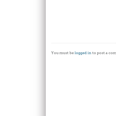
You must be
logged in
to post a co