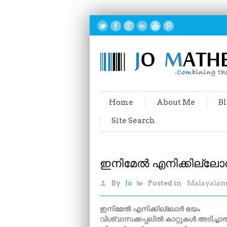
Home
About Me
Bl
Site Search
ഇനിമേൽ എനിക്കില്ലോ
By
Jo
Posted in
Malayala
ഇനിമേൽ എനിക്കില്ലോർ ഭയം
വിശ്വാസക്കപ്പലിൽ കാറ്റുകൾ അടിച്ചാ