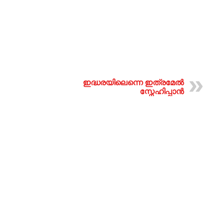
ഇദ്ധരയിലെന്നെ ഇത്രമേൽ
സ്നേഹിപ്പാൻ