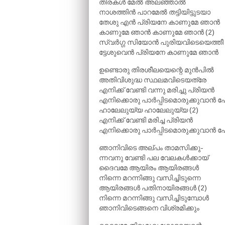
തിരകൾ മേൽ അലഞ്ഞാൽ
നാശത്തിൻ പാറമേൽ തട്ടിയിട്ടുടയാ
തേശു എൻ പ്രിയനേ കാണുമേ ഞാൻ
കാണുമേ ഞാൻ കാണുമേ ഞാൻ (2)
സ്വർഗ്ഗ സിയോൻ പുരിയവിടെയെത്തീ
ട്ടേശുവെൻ പ്രിയനേ കാണുമേ ഞാൻ
ഉണ്ടൊരു തിരശീലയെന്റെ മുൻപിൽ
അതിവിശുദ്ധ സ്ഥലമവിടെയത്രേ
എനിക്ക് വേണ്ടി വന്നു മരിച്ചു പ്രിയൻ
എനിക്കൊരു പാർപ്പിടമൊരുക്കുവാൻ 
ഹാലേലുയ്യ ഹാലേലുയ്യ (2)
എനിക്ക് വേണ്ടി മരിച്ച പ്രിയൻ
എനിക്കൊരു പാർപ്പിടമൊരുക്കുവാൻ 
ഞാനിവിടെ അല്പം താമസിക്കു-
ന്നവനു വേണ്ടി പല വേലകൾക്കായ്‌
ദൈവമേ ആയിരം ആയിരങ്ങൾ
നിന്നെ മറന്നിങ്ങു വസിച്ചിടുന്നെ
ആയിരങ്ങൾ പതിനായിരങ്ങൾ (2)
നിന്നെ മറന്നിങ്ങു വസിച്ചിടുമ്പോൾ
ഞാനിവിടെങ്ങനെ വിശ്രമിക്കും