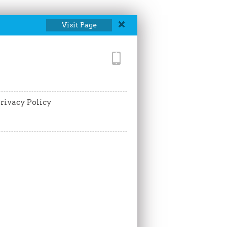
Visit Page
rivacy Policy