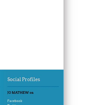
Social Profiles
JO MATHEW on
Facebook