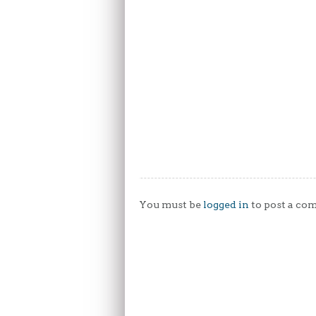
You must be
logged in
to post a co