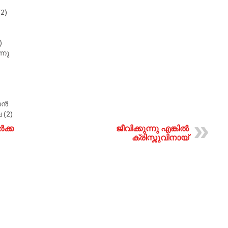
2)
)
്നു
ാൻ
 (2)
ർക്ക
ജീവിക്കുന്നു എങ്കിൽ
ക്രിസ്തുവിനായ്