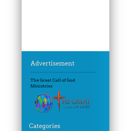
Advertisement
The Great Call of God
Ministries
Categories