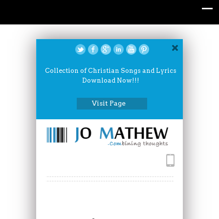
Collection of Christian Songs and Lyrics
Download Now!!!
Visit Page