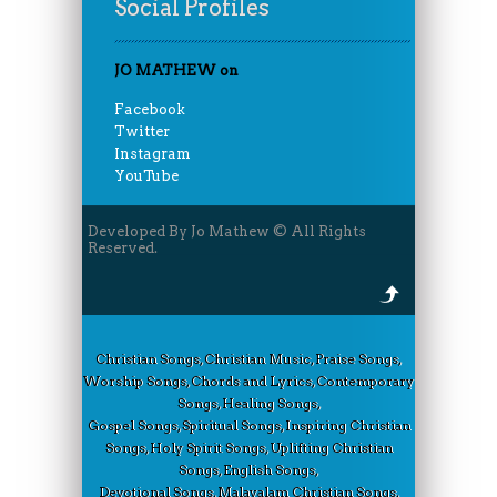
Social Profiles
JO MATHEW on
Facebook
Twitter
Instagram
YouTube
Developed By Jo Mathew © All Rights
Reserved.
Christian Songs, Christian Music, Praise Songs,
Worship Songs, Chords and Lyrics, Contemporary
Songs, Healing Songs,
Gospel Songs, Spiritual Songs, Inspiring Christian
Songs, Holy Spirit Songs, Uplifting Christian
Songs, English Songs,
Devotional Songs, Malayalam Christian Songs,