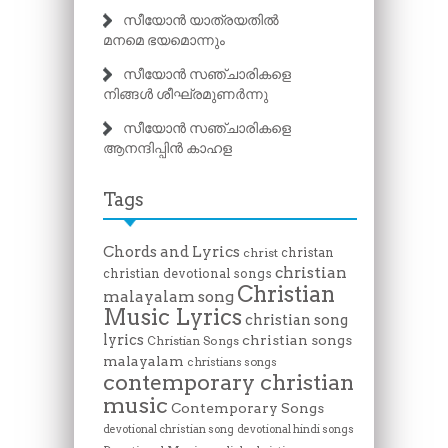
സീയോൻ യാത്രയതിൽ
മനമെ ഭയമൊന്നും
സീയോൻ സഞ്ചാരികളെ
നിങ്ങൾ ശീഘ്രമുണർന്നു
സീയോൻ സഞ്ചാരികളെ
ആനന്ദിപ്പിൻ കാഹള
Tags
Chords and Lyrics
christan
christ
christian
christian devotional songs
Christian
malayalam song
Music Lyrics
christian song
lyrics
christian songs
Christian Songs
malayalam
christians songs
contemporary christian
music
Contemporary Songs
devotional christian song
devotional hindi songs