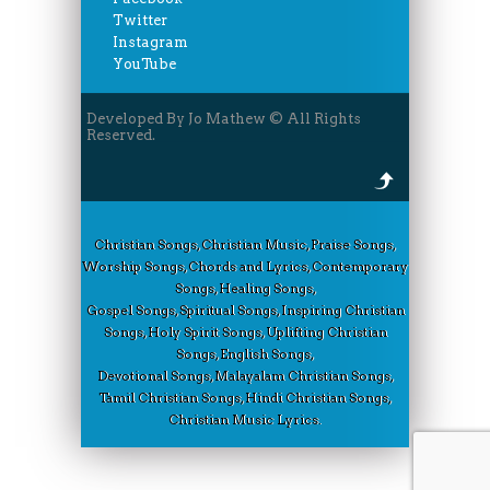
Twitter
Instagram
YouTube
Developed By Jo Mathew © All Rights
Reserved.
Christian Songs, Christian Music, Praise Songs,
Worship Songs, Chords and Lyrics, Contemporary
Songs, Healing Songs,
Gospel Songs, Spiritual Songs, Inspiring Christian
Songs, Holy Spirit Songs, Uplifting Christian
Songs, English Songs,
Devotional Songs, Malayalam Christian Songs,
Tamil Christian Songs, Hindi Christian Songs,
Christian Music Lyrics.