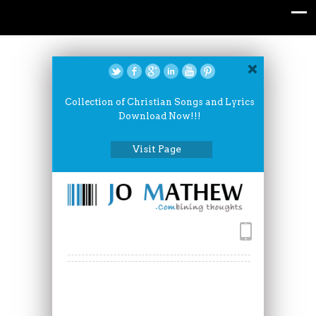
Collection of Christian Songs and Lyrics
Download Now!!!
Visit Page