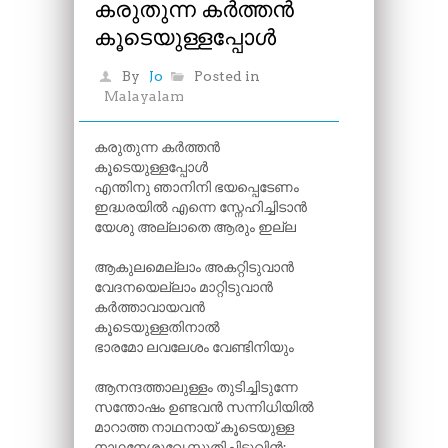
കരുതുന്ന കർത്തൻ
കൂടെയുള്ളപ്പോ​‍ൾ
By
Jo
Posted in
Malayalam
കരുതുന്ന കർത്തൻ
കൂടെയുള്ളപ്പോൾ
എന്തിനു ഞാനിനി ഭയപ്പെടേണം
ഇദ്ധരയിൽ എന്നെ സ്നേഹിച്ചിടാൻ
യേശു അല്ലാതെ ആരും ഇല്ല
ആകുലമെല്ലാം അകറ്റിടുവാൻ
വേദനയെല്ലാം മാറ്റിടുവാൻ
കർത്താവായവൻ
കൂടെയുള്ളതിനാൽ
ഭാരമോ ലവലേശം വേണ്ടിനിയും
ആനന്ദത്താലുള്ളം തുടിച്ചിടുന്നേ
സന്തോഷം ഉണ്ടവൻ സന്നിധിയിൽ
മാറാത്ത നാഥനായ് കൂടെയുള്ള
നാഥനേശുവേ സ്തുതിച്ചിടുവിൻ;-