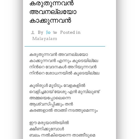
കരുതുന്നവൻ
അവനല്ലയോ
കാക്കുന്നവൻ
By
Jo
Posted in
Malayalam
കരുതുന്നവൻ അവനല്ലയോ
കാക്കുന്നവൻ എന്നും കൂടെയില്ലേ
നിന്‍റെ വേദനകൾ അറിയുന്നവൻ
നിന്‍റെ ശോധനയിൽ കൂടെയില്ലേ
കൂരിരുൾ മൂടിടും വേളകളിൽ
വെളിച്ചമായ് യേശു എൻ മുമ്പിലുണ്ട്
അമ്മയെപ്പോലെന്നെ
ആശ്വസിപ്പിക്കും തൻ
കരങ്ങളാൽ താങ്ങി നടത്തുമെന്നും
ഈ മരുയാത്രയിൽ
ക്ഷീണിക്കുമ്പോൾ
ബലം നൽകിയെന്നെ താങ്ങീടുമെ