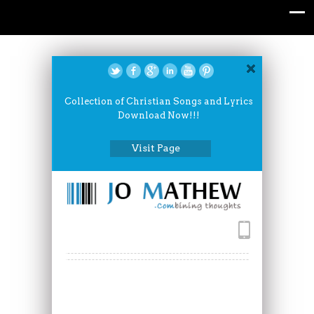
Collection of Christian Songs and Lyrics
Download Now!!!
Visit Page