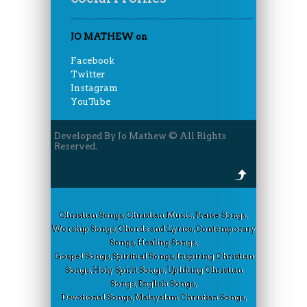
JO MATHEW on
Facebook
Twitter
Instagram
YouTube
Developed By Jo Mathew © All Rights
Reserved.
Christian Songs, Christian Music, Praise Songs,
Worship Songs, Chords and Lyrics, Contemporary
Songs, Healing Songs,
Gospel Songs, Spiritual Songs, Inspiring Christian
Songs, Holy Spirit Songs, Uplifting Christian
Songs, English Songs,
Devotional Songs, Malayalam Christian Songs,