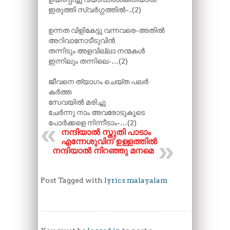
ഇരുത്തി സ്വർഗ്ഗത്തിൽ-..(2)
ഉന്നത വിളികേട്ടു വന്നവരെ-അതിൽ
അറിവാനോടീടുവിൻ
തന്നിടും അളവില്ലാ നന്മകൾ
ഇന്നിലും തന്നിലെ-…(2)
ജീവനെ ത്യാഗം ചെയ്ത പലർ
കർത്ത
സേവയിൽ മരിച്ചു
ചേർന്നു നാം അവരോടുകൂടെ
പോർക്കളെ നിന്നീടാം-…(2)
നന്ദിയാൽ സ്തുതി പാടാം
എന്നേശുവിന് ഉള്ളത്തിൽ
നന്ദിയാൽ നിറഞ്ഞു മനമെ
Post Tagged with
lyrics malayalam