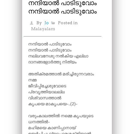
നന്ദിയാൽ പാടിടുവോം
നന്ദിയാൽ പാടിടുവോം
By
Jo
Posted in
Malayalam
നന്ദിയാൽ പാടിടുവോം
നന്ദിയാൽ പാടിടുവോം
നല്ലവനേശു നൽകിയ എല്ലാ
ദാനങ്ങളോർത്തു നിത്യം
അതിക്രമത്താൽ മരിച്ചിരുന്നവരാം
നമ്മ
ജീവിപ്പിച്ചേശുവോടെ
പ്രവൃത്തിയാലല്ല
വിശ്വാസത്താൽ
കൃപയെ മാകൃപയെ-..(2)-
വരുംകാലത്തിൽ നമ്മെ കൃപയുടെ
ധനത്തിൽ-
മഹിമയെ കാണിപ്പാനായ്
ഉയർപ്പിച്ചു വ്യാപാരശക്തിയാൽ