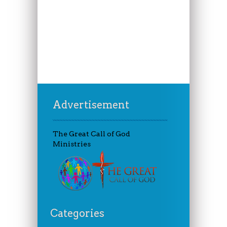
Advertisement
The Great Call of God
Ministries
Categories