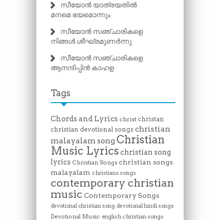
സീയോൻ യാത്രയതിൽ
മനമെ ഭയമൊന്നും
സീയോൻ സഞ്ചാരികളെ
നിങ്ങൾ ശീഘ്രമുണർന്നു
സീയോൻ സഞ്ചാരികളെ
ആനന്ദിപ്പിൻ കാഹള
Tags
Chords and Lyrics
christan
christ
christian
christian devotional songs
Christian
malayalam song
Music Lyrics
christian song
lyrics
christian songs
Christian Songs
malayalam
christians songs
contemporary christian
music
Contemporary Songs
devotional christian song
devotional hindi songs
Devotional Music
english christian songs