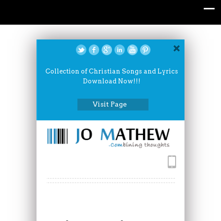
Collection of Christian Songs and Lyrics
Download Now!!!
Visit Page