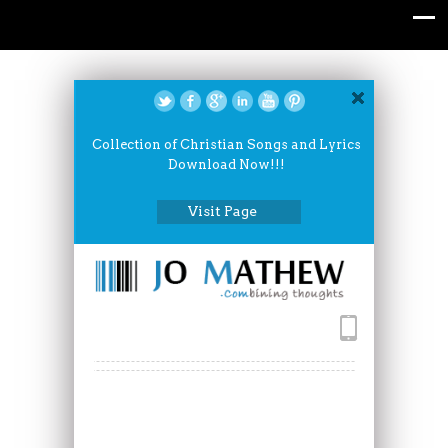
Collection of Christian Songs and Lyrics
Download Now!!!
Visit Page