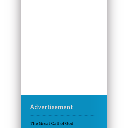
Advertisement
The Great Call of God