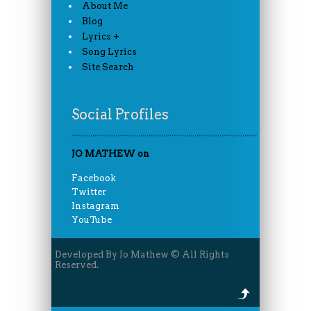
About Me
Blog
Lyrics +
Song Lyrics
Site Search
Social Profiles
JO MATHEW on
Facebook
Twitter
Instagram
YouTube
Developed By Jo Mathew © All Rights
Reserved.