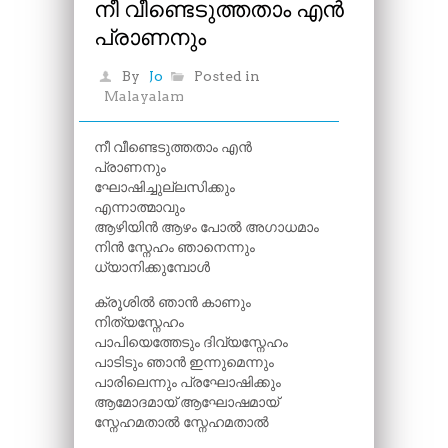
നീ വീണ്ടെടുത്തതാം എൻ
പ്രാണനും
By
Jo
Posted in
Malayalam
നീ വീണ്ടെടുത്തതാം എൻ
പ്രാണനും
ഘോഷിച്ചുല്ലസിക്കും
എന്നാത്മാവും
ആഴിയിൻ ആഴം പോൽ അഗാധമാം
നിൻ സ്നേഹം ഞാനെന്നും
ധ്യാനിക്കുമ്പോൾ
ക്രൂശിൽ ഞാൻ കാണും
നിത്യസ്നേഹം
പാപിയെത്തേടും ദിവ്യസ്നേഹം
പാടിടും ഞാൻ ഇന്നുമെന്നും
പാരിലെന്നും പ്രഘോഷിക്കും
ആമോദമായ് ആഘോഷമായ്
സ്നേഹമതാൽ സ്നേഹമതാൽ