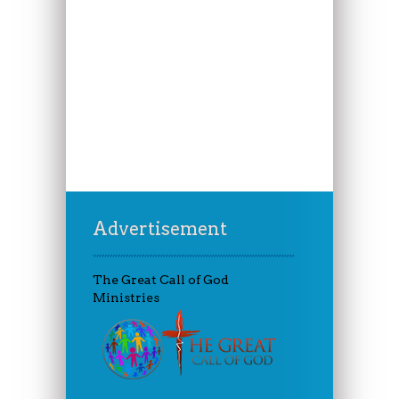
Advertisement
The Great Call of God
Ministries