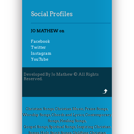
Social Profiles
JO MATHEW on
Facebook
Twitter
Instagram
YouTube
Developed By Jo Mathew © All Rights
Reserved.
Christian Songs, Christian Music, Praise Songs,
Worship Songs, Chords and Lyrics, Contemporary
Songs, Healing Songs,
Gospel Songs, Spiritual Songs, Inspiring Christian
Songs, Holy Spirit Songs, Uplifting Christian