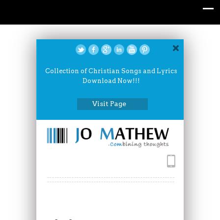
Collection of Christian Songs and Lyrics
Download Now!!!
Visit Page