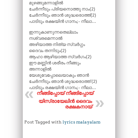
മുഴങ്ങുമന്നാളിൽ
ചേർന്നീടും പ്രിയനൊത്തു നാം(2)
ചേർന്നീടും ഞാൻ ശുദ്ധരൊത്ത്(2)
പാടിടും രക്ഷയിൻ ഗാനം;- നീലാ…
ഇന്നുകാണുന്നതെല്ലാം
നശ്വരമെന്നാൽ
അഴിയാത്ത നിത്യ സ്വർഗ്ഗം
ദൈവം തന്നിടും(2)
ആഹാ ആഴിയാത്ത സ്വർഗം(2)
ഈ മണ്ണിൻ ശരീരം നീങ്ങും
അന്നാളിൽ
യേശുവേപ്പോലെയാകും ഞാൻ
ചേർന്നീടും ഞാൻ ശുദ്ധരൊത്ത് (2)
പാടിടും രക്ഷയിൻ ഗാനം;- നീലാ…
നീങ്ങി​പ്പോയ് നീങ്ങി​പ്പോയ്
യിസ്രായേലിൻ ദൈവം
രക്ഷകനായ്
Post Tagged with
lyrics malayalam