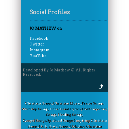
Social Profiles
JO MATHEW on
Facebook
Twitter
Instagram
YouTube
Developed By Jo Mathew © All Rights
Reserved.
Christian Songs, Christian Music, Praise Songs,
Worship Songs, Chords and Lyrics, Contemporary
Songs, Healing Songs,
Gospel Songs, Spiritual Songs, Inspiring Christian
Songs, Holy Spirit Songs, Uplifting Christian