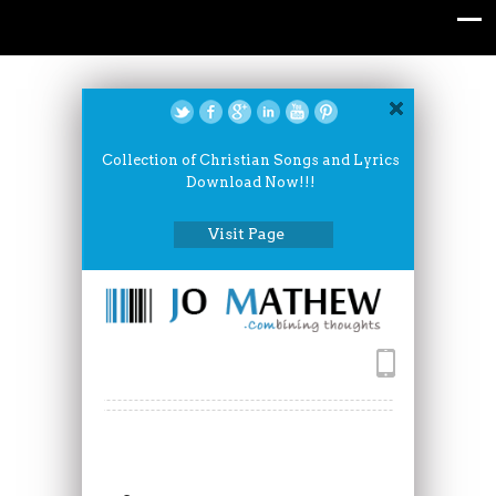
Collection of Christian Songs and Lyrics
Download Now!!!
Visit Page