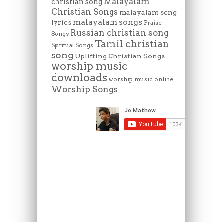
Malayalam
christian song
Christian Songs
malayalam song
malayalam songs
lyrics
Praise
Russian christian song
Songs
Tamil christian
Spiritual Songs
song
Uplifting Christian Songs
worship music
downloads
worship music online
Worship Songs