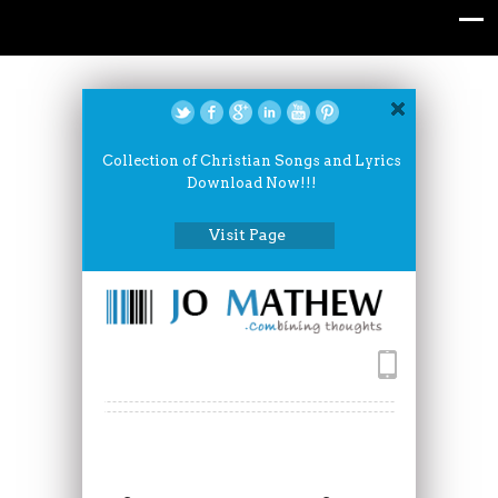
Collection of Christian Songs and Lyrics
Download Now!!!
Visit Page