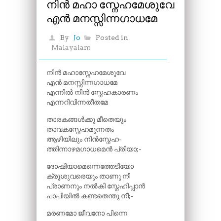
നിൻ മഹാ സ്നേഹമേശുവേ
എൻ മനസ്സിന്നഗാധമേ
By
Jo
Posted in
Malayalam
നിൻ മഹാസ്നേഹമേശുവേ
എൻ മനസ്സിന്നഗാധമേ
എന്നിൽ നിൻ സ്നേഹകാരണം
എന്നറിവിന്നതീതമേ
താരകങ്ങൾക്കു മീതെയും
താവകസ്നേഹമുന്നതം
ആഴിയിലും നിൻസ്നേഹ-
ത്തിന്നാഴമഗാധമെൻ പ്രിയാ;-
ദോഷിയാമെന്നെത്തേടിയോ
ക്രൂശുവരെയും താണു നീ
പ്രാണനും നൽകി സ്നേഹിപ്പാൻ
പാപിയിൽ കണ്ടതെന്തു നീ;-
മരണമോ ജീവനോ പിന്നെ