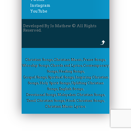
Instagram
YouTube
Developed By Jo Mathew © All Rights
Reserved.
Christian Songs, Christian Music, Praise Songs,
Worship Songs, Chords and Lyrics, Contemporary
Songs, Healing Songs,
Gospel Songs, Spiritual Songs, Inspiring Christian
Songs, Holy Spirit Songs, Uplifting Christian
Songs, English Songs,
Devotional Songs, Malayalam Christian Songs,
Tamil Christian Songs, Hindi Christian Songs,
Christian Music Lyrics.