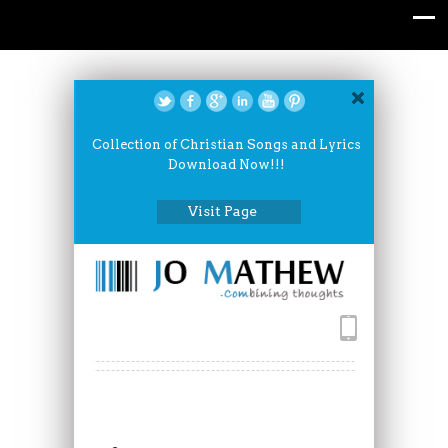
Collection of Christian Songs and Lyrics
Download Now!!!
Visit Page