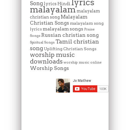
lyrics
Song
lyrics Hindi
malayalam
malayalam
Malayalam
christian song
Christian Songs
malayalam song
malayalam songs
lyrics
Praise
Russian christian song
Songs
Tamil christian
Spiritual Songs
song
Uplifting Christian Songs
worship music
downloads
worship music online
Worship Songs