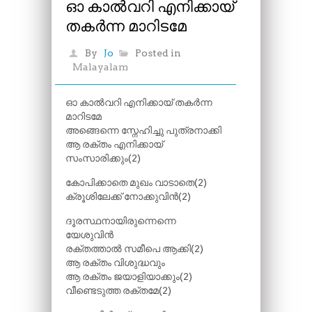
ഓ കാൽവറി എനിക്കായ്
തകർന്ന മാറിടമേ
By
Jo
Posted in
Malayalam
ഓ കാൽവറി എനിക്കായ് തകർന്ന
മാറിടമേ
അങ്ങെന്നെ സ്നേഹിച്ചു പുത്രനാക്കി
ആ രക്തം എനിക്കായ്
സംസാരിക്കും(2)
കോപിക്കാതെ മുഖം വാടാതെ(2)
ക്രൂശിലേക്ക് നോക്കുവിൻ(2)
ദൂരസ്ഥനായിരുന്നെന്നെ
യേശുവിൻ
രക്തത്താൽ സമീപെ ആക്കി(2)
ആ രക്തം വിശുദ്ധവും
ആ രക്തം ജയാളിയാക്കും(2)
വീണ്ടെടുത്ത രക്തമേ(2)