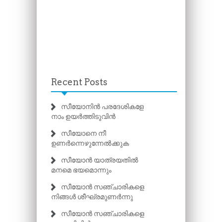
Recent Posts
സീയോനിൻ പരദേശികളേ
നാം ഉയർത്തിടുവിൻ
സീയോനെ നീ
ഉണർന്നെഴുന്നേൽക്കുക
സീയോൻ യാത്രയതിൽ
മനമെ ഭയമൊന്നും
സീയോൻ സഞ്ചാരികളെ
നിങ്ങൾ ശീഘ്രമുണർന്നു
സീയോൻ സഞ്ചാരികളെ