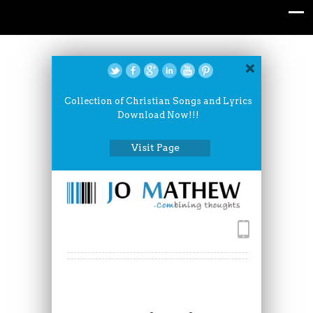
Collection of Christian Songs and Lyrics
Download Now!!!
Visit Page