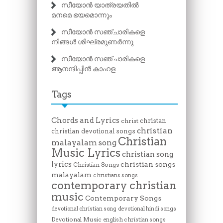
സീയോൻ യാത്രയതിൽ
മനമെ ഭയമൊന്നും
സീയോൻ സഞ്ചാരികളെ
നിങ്ങൾ ശീഘ്രമുണർന്നു
സീയോൻ സഞ്ചാരികളെ
ആനന്ദിപ്പിൻ കാഹള
Tags
Chords and Lyrics
christan
christ
christian
christian devotional songs
Christian
malayalam song
Music Lyrics
christian song
lyrics
christian songs
Christian Songs
malayalam
christians songs
contemporary christian
music
Contemporary Songs
devotional christian song
devotional hindi songs
Devotional Music
english christian songs