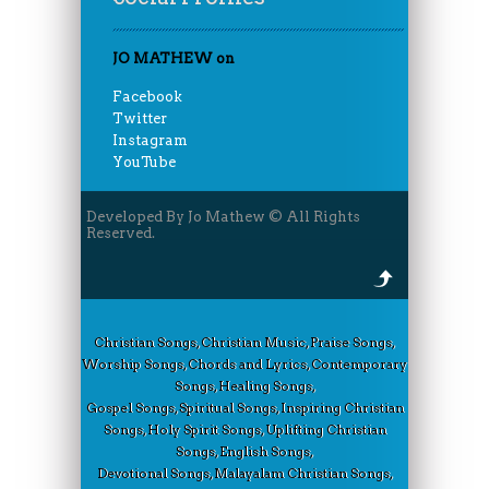
JO MATHEW on
Facebook
Twitter
Instagram
YouTube
Developed By Jo Mathew © All Rights
Reserved.
Christian Songs, Christian Music, Praise Songs,
Worship Songs, Chords and Lyrics, Contemporary
Songs, Healing Songs,
Gospel Songs, Spiritual Songs, Inspiring Christian
Songs, Holy Spirit Songs, Uplifting Christian
Songs, English Songs,
Devotional Songs, Malayalam Christian Songs,