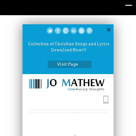
Collection of Christian Songs and Lyrics
Download Now!!!
Visit Page