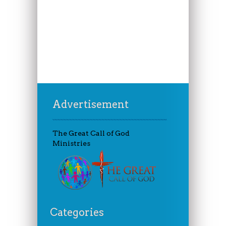
Advertisement
The Great Call of God
Ministries
Categories