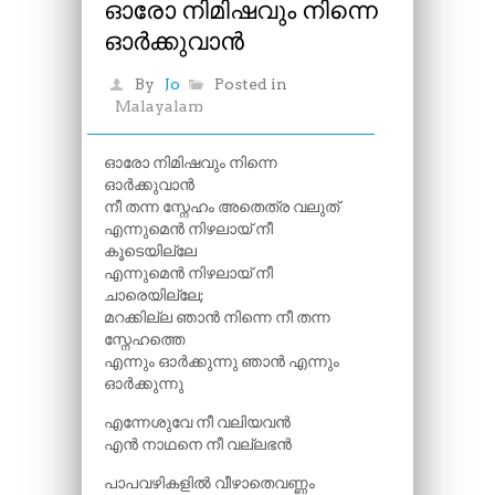
ഓരോ നിമിഷവും നിന്നെ
ഓർക്കുവാൻ
By
Jo
Posted in
Malayalam
ഓരോ നിമിഷവും നിന്നെ
ഓർക്കുവാൻ
നീ തന്ന സ്നേഹം അതെത്ര വലുത്
എന്നുമെൻ നിഴലായ് നീ
കൂടെയില്ലേ
എന്നുമെൻ നിഴലായ് നീ
ചാരെയില്ലേ;
മറക്കില്ല ഞാൻ നിന്നെ നീ തന്ന
സ്നേഹത്തെ
എന്നും ഓർക്കുന്നു ഞാൻ എന്നും
ഓർക്കുന്നു
എന്നേശുവേ നീ വലിയവൻ
എൻ നാഥനെ നീ വല്ലഭൻ
പാപവഴികളിൽ വീഴാതെവണ്ണം