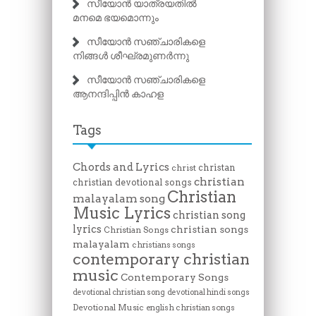
സീയോൻ യാത്രയതിൽ
മനമെ ഭയമൊന്നും
സീയോൻ സഞ്ചാരികളെ
നിങ്ങൾ ശീഘ്രമുണർന്നു
സീയോൻ സഞ്ചാരികളെ
ആനന്ദിപ്പിൻ കാഹള
Tags
Chords and Lyrics
christan
christ
christian
christian devotional songs
Christian
malayalam song
Music Lyrics
christian song
lyrics
christian songs
Christian Songs
malayalam
christians songs
contemporary christian
music
Contemporary Songs
devotional christian song
devotional hindi songs
Devotional Music
english christian songs