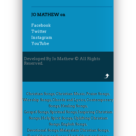
JO MATHEW on
Facebook
Twitter
Instagram
YouTube
Developed By Jo Mathew © All Rights
Reserved.
Christian Songs, Christian Music, Praise Songs,
Worship Songs, Chords and Lyrics, Contemporary
Songs, Healing Songs,
Gospel Songs, Spiritual Songs, Inspiring Christian
Songs, Holy Spirit Songs, Uplifting Christian
Songs, English Songs,
Devotional Songs, Malayalam Christian Songs,