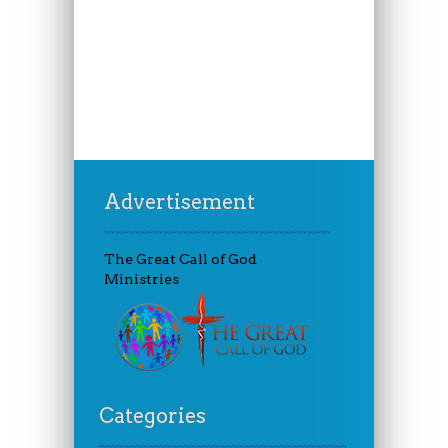
Advertisement
The Great Call of God
Ministries
Categories