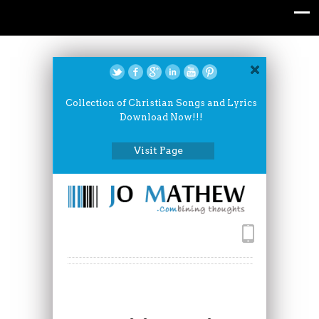
Collection of Christian Songs and Lyrics
Download Now!!!
Visit Page