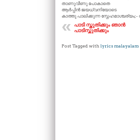
താണുവീണു പോകാതെ
ആർപ്പിൻ ജയധ്വനിയോടെ
കാത്തു പാലിക്കുന്ന സ്നേഹമാശ്ചര്യം;
പാടി സ്തുതിക്കും ഞാൻ
പാടിസ്തുതിക്കും
Post Tagged with
lyrics malayalam