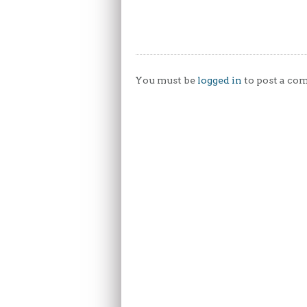
You must be
logged in
to post a co