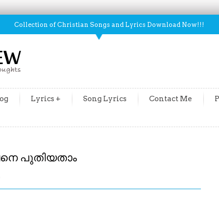
Collection of Christian Songs and Lyrics Download Now!!!
og
Lyrics +
Song Lyrics
Contact Me
P
ദേവനെ പുതിയതാം
m