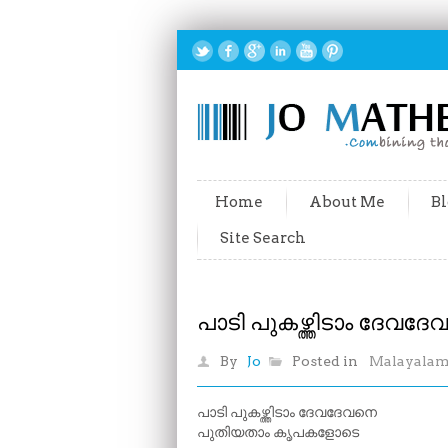
Home
About Me
Bl
Site Search
പാടി പുകഴ്ത്തിടാം ദേവ
By
Jo
Posted in
Malayala
പാടി പുകഴ്ത്തിടാം ദേവദേവനെ
പുതിയതാം കൃപകളോടെ