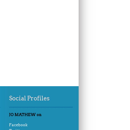
Social Profiles
JO MATHEW on
Facebook