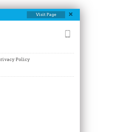
Visit Page
rivacy Policy