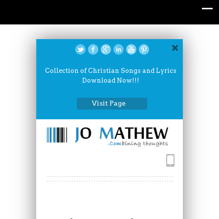
Collection of Christian Songs and Lyrics
Download Now!!!
Visit Page