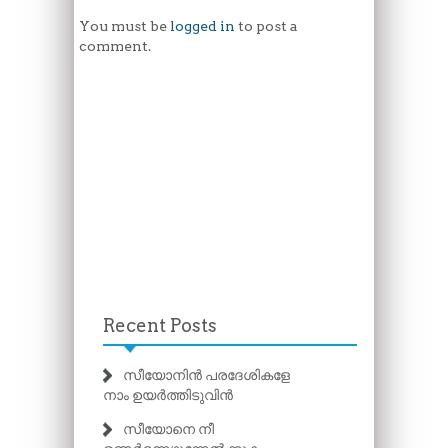
You must be
logged in
to post a
comment.
Recent Posts
സീയോനിൻ പരദേശികളേ
നാം ഉയർത്തിടുവിൻ
സീയോനെ നീ