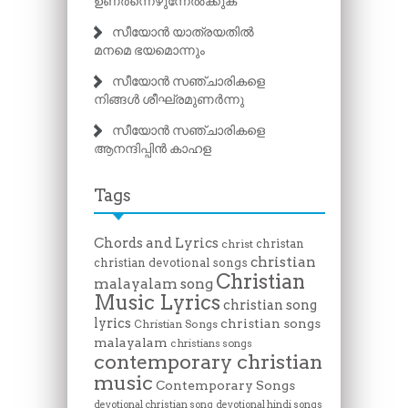
ഉണർന്നെഴുന്നേൽക്കുക
സീയോൻ യാത്രയതിൽ
മനമെ ഭയമൊന്നും
സീയോൻ സഞ്ചാരികളെ
നിങ്ങൾ ശീഘ്രമുണർന്നു
സീയോൻ സഞ്ചാരികളെ
ആനന്ദിപ്പിൻ കാഹള
Tags
Chords and Lyrics
christan
christ
christian
christian devotional songs
Christian
malayalam song
Music Lyrics
christian song
lyrics
christian songs
Christian Songs
malayalam
christians songs
contemporary christian
music
Contemporary Songs
devotional christian song
devotional hindi songs