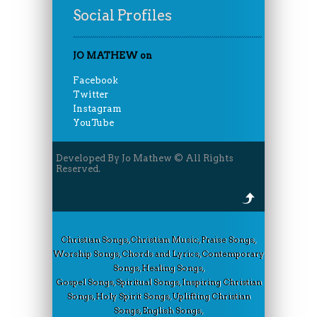
Social Profiles
JO MATHEW on
Facebook
Twitter
Instagram
YouTube
Developed By Jo Mathew © All Rights
Reserved.
Christian Songs, Christian Music, Praise Songs,
Worship Songs, Chords and Lyrics, Contemporary
Songs, Healing Songs,
Gospel Songs, Spiritual Songs, Inspiring Christian
Songs, Holy Spirit Songs, Uplifting Christian
Songs, English Songs,