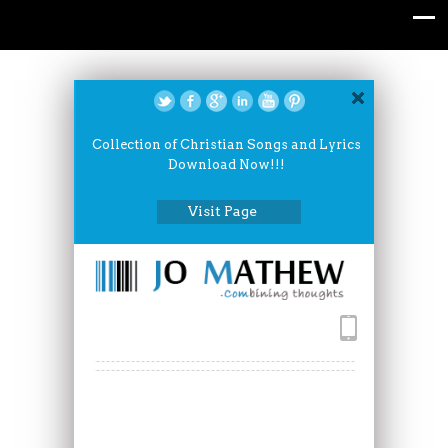
Collection of Christian Songs and Lyrics
Download Now!!!
Visit Page