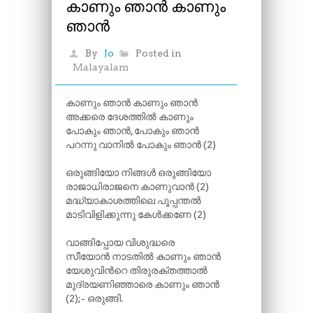
കാണും ഞാൻ കാണും
ഞാൻ
By
Jo
Posted in
Malayalam
കാണും ഞാൻ കാണും ഞാൻ
അക്കരെ ദേശത്തിൽ കാണും
പോകും ഞാൻ, പോകും ഞാൻ
പറന്നു വാനിൽ പോകും ഞാൻ (2)
ഒരുങ്ങിയോ നിങ്ങൾ ഒരുങ്ങിയോ
രാജാധിരാജനെ കാണുവാൻ (2)
മദ്ധ്യാകാശത്തിലെ പൂപ്പന്തൽ
മാടിവിളിക്കുന്നു കേൾക്കണേ (2)
വാങ്ങിപ്പോയ വിശുദ്ധരെ
സീയോൻ നാടതിൽ കാണും ഞാൻ
യേശുവിന്‍റെ തിരുരക്തത്താൽ
മുദ്രയണിഞ്ഞാരെ കാണും ഞാൻ
(2);- ഒരുങ്ങി.