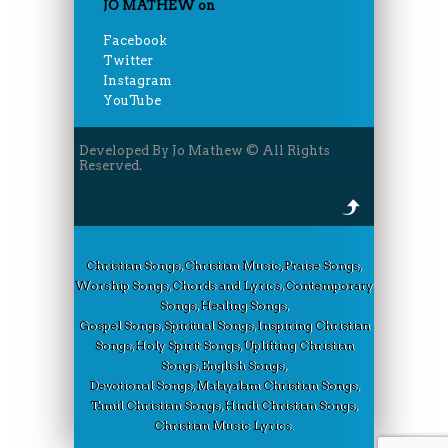
JO MATHEW on
Facebook
Twitter
Instagram
YouTube
Developed By Jo Mathew © All Rights
Reserved.
Christian Songs, Christian Music, Praise Songs,
Worship Songs, Chords and Lyrics, Contemporary
Songs, Healing Songs,
Gospel Songs, Spiritual Songs, Inspiring Christian
Songs, Holy Spirit Songs, Uplifting Christian
Songs, English Songs,
Devotional Songs, Malayalam Christian Songs,
Tamil Christian Songs, Hindi Christian Songs,
Christian Music Lyrics.