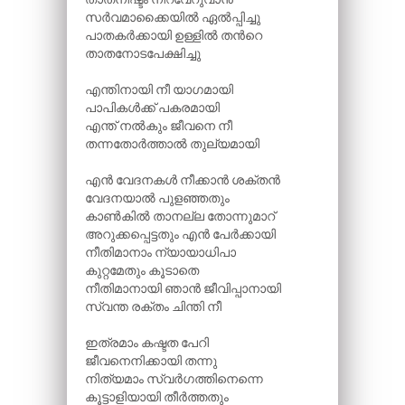
സർവമാക്കൈയിൽ ഏൽപ്പിച്ചു
പാതകർക്കായി ഉള്ളിൽ തന്‍റെ
താതനോടപേക്ഷിച്ചു
എന്തിനായി നീ യാഗമായി
പാപികൾക്ക് പകരമായി
എന്ത് നൽകും ജീവനെ നീ
തന്നതോർത്താൽ തുല്യമായി
എൻ വേദനകൾ നീക്കാൻ ശക്തൻ
വേദനയാൽ പുളഞ്ഞതും
കാൺകിൽ താനല്ല തോന്നുമാറ്
അറുക്കപ്പെട്ടതും എൻ പേർക്കായി
നീതിമാനാം ന്യായാധിപാ
കുറ്റമേതും കൂടാതെ
നീതിമാനായി ഞാൻ ജീവിപ്പാനായി
സ്വന്ത രക്തം ചിന്തി നീ
ഇത്രമാം കഷ്ടത പേറി
ജീവനെനിക്കായി തന്നു
നിത്യമാം സ്വർഗത്തിനെന്നെ
കൂട്ടാളിയായി തീർത്തതും