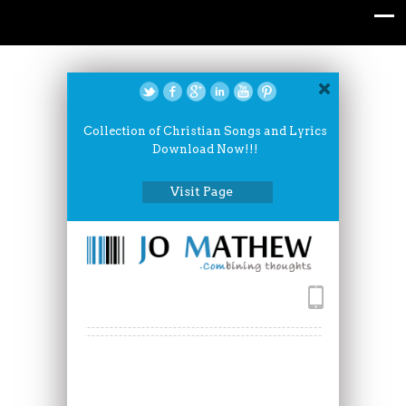
Collection of Christian Songs and Lyrics
Download Now!!!
Visit Page