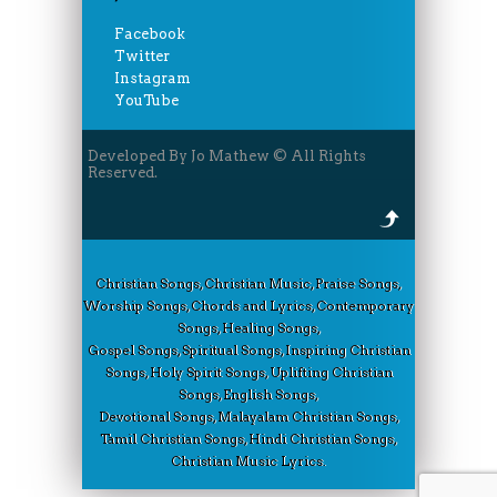
Facebook
Twitter
Instagram
YouTube
Developed By Jo Mathew © All Rights
Reserved.
Christian Songs, Christian Music, Praise Songs,
Worship Songs, Chords and Lyrics, Contemporary
Songs, Healing Songs,
Gospel Songs, Spiritual Songs, Inspiring Christian
Songs, Holy Spirit Songs, Uplifting Christian
Songs, English Songs,
Devotional Songs, Malayalam Christian Songs,
Tamil Christian Songs, Hindi Christian Songs,
Christian Music Lyrics.