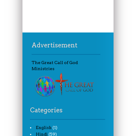
Advertisement
The Great Call of God
Ministries
Categories
(1)
English
(59)
Hindi