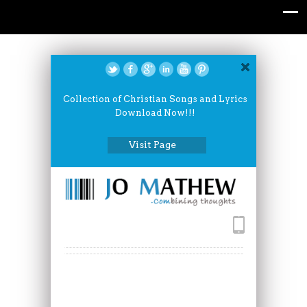
Collection of Christian Songs and Lyrics
Download Now!!!
Visit Page