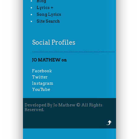
Blog
Lyrics +
Song Lyrics
Site Search
Social Profiles
JO MATHEW on
Facebook
Twitter
Instagram
YouTube
Developed By Jo Mathew © All Rights
Reserved.