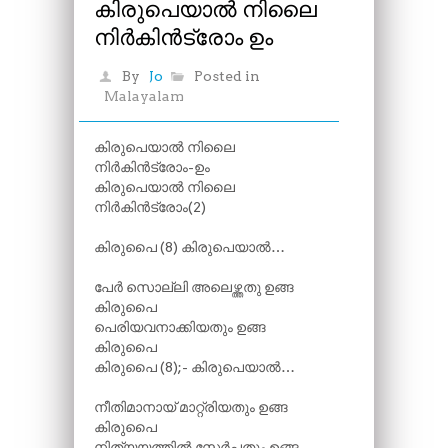
കിരുപെയാൽ നിലൈ
നിർകിൻട്രോം ഉം
By
Jo
Posted in
Malayalam
കിരുപെയാൽ നിലൈ
നിർകിൻട്രോം-ഉം
കിരുപെയാൽ നിലൈ
നിർകിൻട്രോം(2)
കിരുപൈ (8) കിരുപെയാൽ…
പേർ സൊല്ലി അലെഴ്ത്തതു ഉങ്ങ
കിരുപൈ
പെരിയവനാക്കിയതും ഉങ്ങ
കിരുപൈ
കിരുപൈ (8);- കിരുപെയാൽ…
നീതിമാനായ് മാറ്റ്രിയതും ഉങ്ങ
കിരുപൈ
നിത്യയത്തിൽ സേർപതും ഉങ്ങ