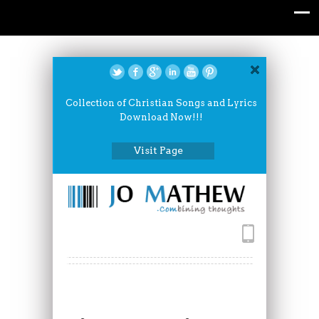
Collection of Christian Songs and Lyrics
Download Now!!!
Visit Page