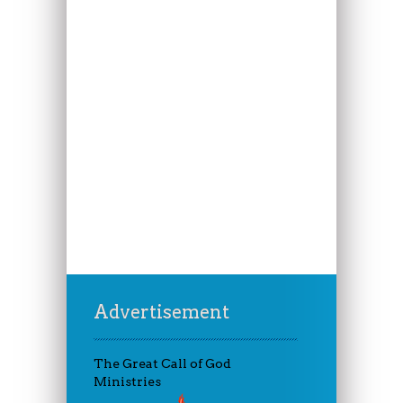
Advertisement
The Great Call of God
Ministries