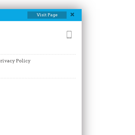
Visit Page
rivacy Policy