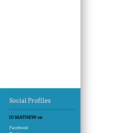
Social Profiles
JO MATHEW on
Facebook