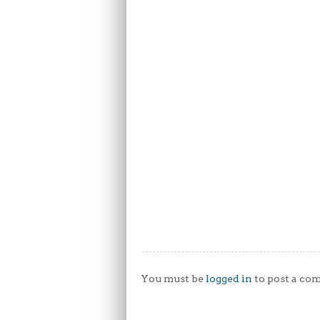
You must be
logged in
to post a co