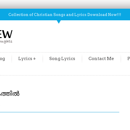
Collection of Christian Songs and Lyrics Download Now!!!
og
Lyrics +
Song Lyrics
Contact Me
P
ത്തിൽ
m