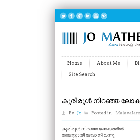
Home
About Me
Bl
Site Search
കൂരിരുൾ നിറഞ്ഞ ലോക
By
Jo
Posted in
Malayala
കൂരിരുൾ നിറഞ്ഞ ലോകത്തിൽ
തേജസ്സായി ദേവാ നീ വന്നു