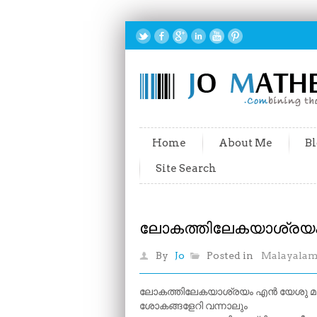
Home
About Me
Bl
Site Search
ലോകത്തിലേകയാശ്രയം
By
Jo
Posted in
Malayala
ലോകത്തിലേകയാശ്രയം എൻ യേശു മാ
ശോകങ്ങളേറി വന്നാലും