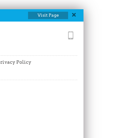
Visit Page
rivacy Policy