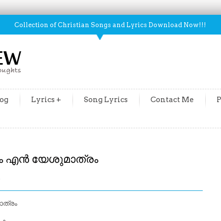
Collection of Christian Songs and Lyrics Download Now!!!
og
Lyrics +
Song Lyrics
Contact Me
P
 എൻ യേശുമാത്രം
m
ത്രം