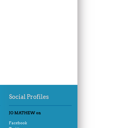
Social Profiles
JO MATHEW on
Facebook