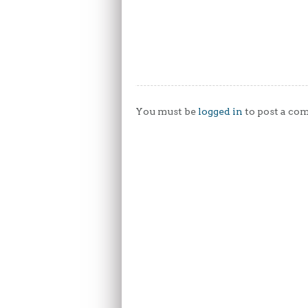
You must be
logged in
to post a co