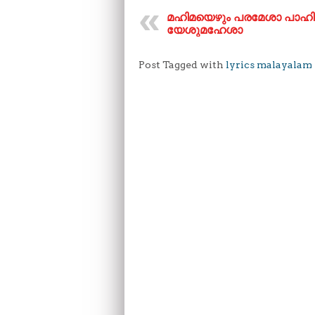
മഹിമയെഴും പരമേശാ പാഹി
യേശുമഹേശാ
Post Tagged with
lyrics malayalam