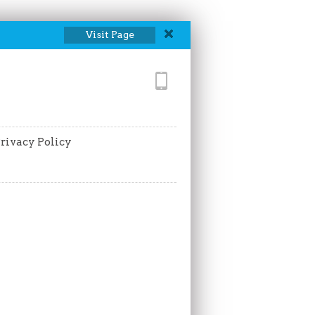
Visit Page
rivacy Policy