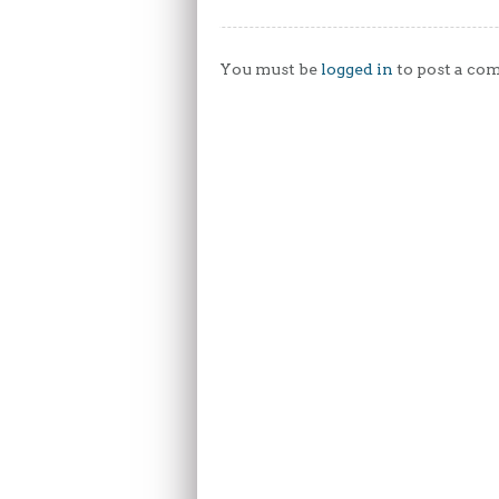
You must be
logged in
to post a co