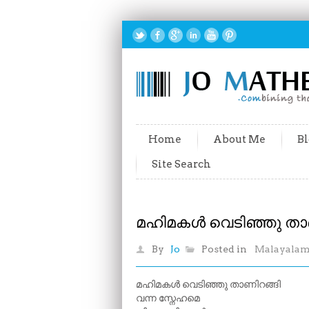
Home
About Me
Bl
Site Search
മഹിമകൾ വെടിഞ്ഞു താ
By
Jo
Posted in
Malayala
മഹിമകൾ വെടിഞ്ഞു താണിറങ്ങി
വന്ന സ്നേഹമെ