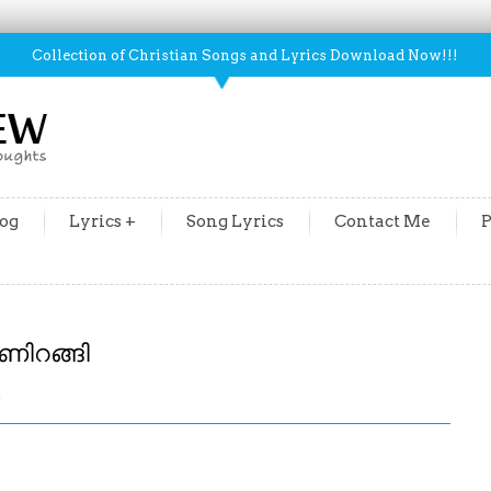
Collection of Christian Songs and Lyrics Download Now!!!
og
Lyrics +
Song Lyrics
Contact Me
P
ണിറങ്ങി
m