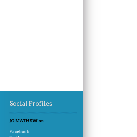
Social Profiles
JO MATHEW on
Facebook