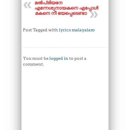
മൽപ്രിയനേ
എന്നേശുനായകനെ എ​പ്പോൾ
മകനെ നീ ഭയപ്പെടെണ്ടാ
Post Tagged with
lyrics malayalam
You must be
logged in
to post a
comment.