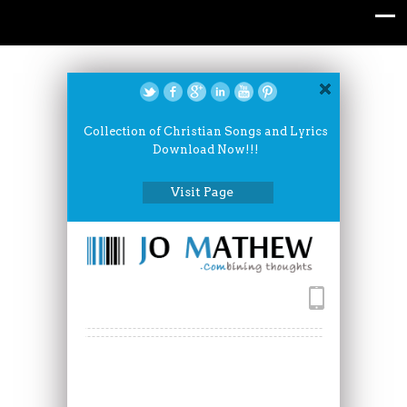
Collection of Christian Songs and Lyrics
Download Now!!!
Visit Page