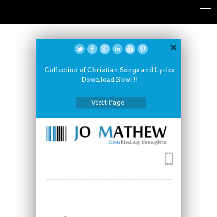
Collection of Christian Songs and Lyrics
Download Now!!!
Visit Page