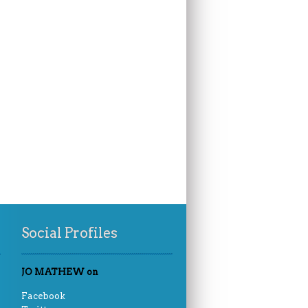
Social Profiles
JO MATHEW on
Facebook