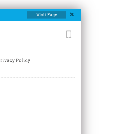
Visit Page
rivacy Policy