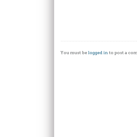
You must be
logged in
to post a co