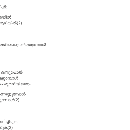
ധി;
ാതയിൽ
ആഴിയിൽ(2)
ത്തിലേക്കുയർത്തുമ്പോൾ
ും ഒന്നുപോൽ
്ളുമ്പോൾ
പെരുവഴിയിലോ;-
്നെണ്ണുമ്പോൾ
ുമ്പോൾ(2)
നിച്ചിടുക
്കുക(2)