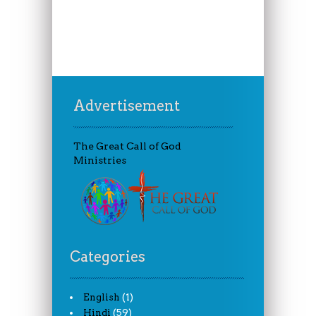
Advertisement
The Great Call of God
Ministries
Categories
(1)
English
(59)
Hindi