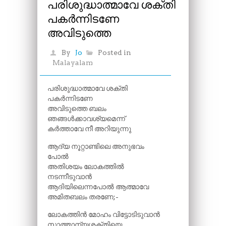
പരിശുദ്ധാത്മാവേ ശക്തി
പകർന്നിടണേ
അവിടുത്തെ
By
Jo
Posted in
Malayalam
പരിശുദ്ധാത്മാവേ ശക്തി
പകർന്നിടണേ
അവിടുത്തെ ബലം
ഞങ്ങൾക്കാവശ്യമെന്ന്
കർത്താവേ നീ അറിയുന്നു
ആദ്യ നൂറ്റാണ്ടിലെ അനുഭവം
പോൽ
അതിശയം ലോകത്തിൽ
നടന്നീടുവാൻ
ആദിയിലെന്നപോൽ ആത്മാവേ
അമിതബലം തരണേ;-
ലോകത്തിൻ മോഹം വിട്ടോടിടുവാൻ
സാത്താന്യശക്തിയെ