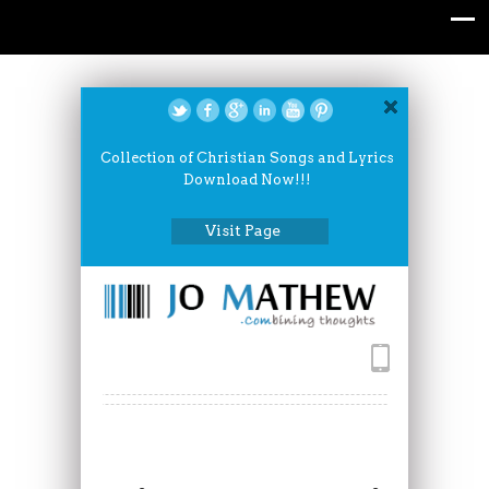
Collection of Christian Songs and Lyrics
Download Now!!!
Visit Page