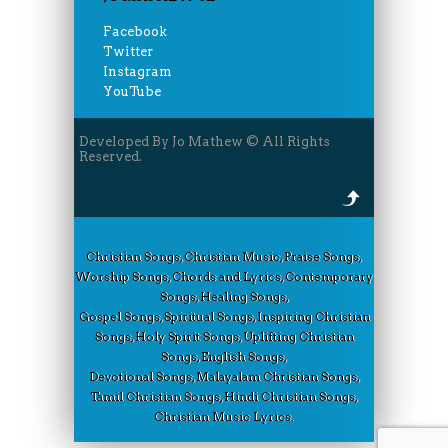
Facebook
Twitter
Instagram
YouTube
Developed By Jo Mathew © All Rights
Reserved.
Christian Songs, Christian Music, Praise Songs,
Worship Songs, Chords and Lyrics, Contemporary
Songs, Healing Songs,
Gospel Songs, Spiritual Songs, Inspiring Christian
Songs, Holy Spirit Songs, Uplifting Christian
Songs, English Songs,
Devotional Songs, Malayalam Christian Songs,
Tamil Christian Songs, Hindi Christian Songs,
Christian Music Lyrics.