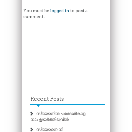
You must be
logged in
to post a
comment.
Recent Posts
സീയോനിൻ പരദേശികളേ
നാം ഉയർത്തിടുവിൻ
സീയോനെ നീ