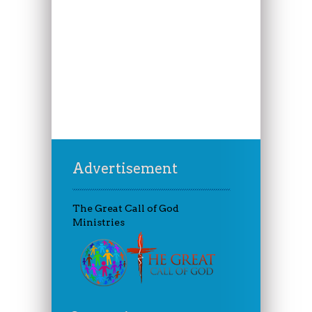
Advertisement
The Great Call of God
Ministries