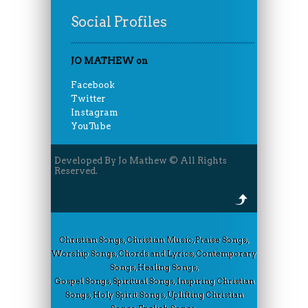
Social Profiles
JO MATHEW on
Facebook
Twitter
Instagram
YouTube
Developed By Jo Mathew © All Rights
Reserved.
Christian Songs, Christian Music, Praise Songs,
Worship Songs, Chords and Lyrics, Contemporary
Songs, Healing Songs,
Gospel Songs, Spiritual Songs, Inspiring Christian
Songs, Holy Spirit Songs, Uplifting Christian