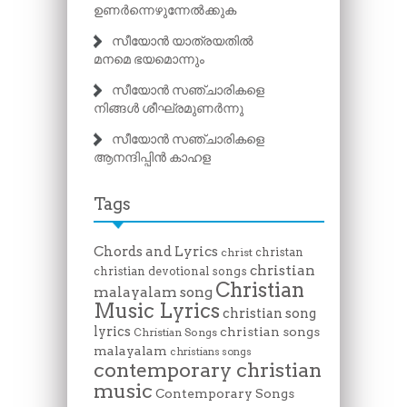
ഉണർന്നെഴുന്നേൽക്കുക
സീയോൻ യാത്രയതിൽ
മനമെ ഭയമൊന്നും
സീയോൻ സഞ്ചാരികളെ
നിങ്ങൾ ശീഘ്രമുണർന്നു
സീയോൻ സഞ്ചാരികളെ
ആനന്ദിപ്പിൻ കാഹള
Tags
Chords and Lyrics
christan
christ
christian
christian devotional songs
Christian
malayalam song
Music Lyrics
christian song
lyrics
christian songs
Christian Songs
malayalam
christians songs
contemporary christian
music
Contemporary Songs