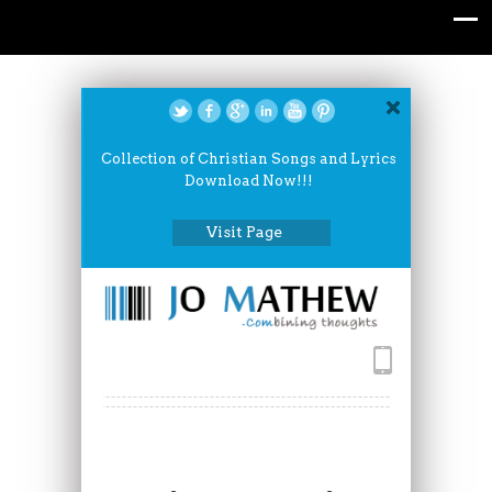
Collection of Christian Songs and Lyrics
Download Now!!!
Visit Page