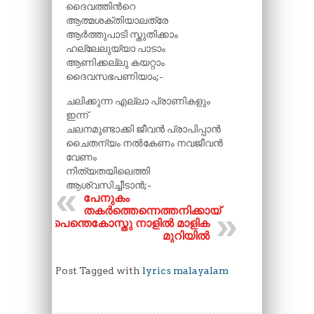
ദൈവത്തിന്‍റെ
ആത്മശക്തിയാലത്രേ
ആർത്തുപാടി സ്തുതിക്കാം
ഹല്ലേലുയ്യാ പാടാം
ആണിക്കല്ലു കയറ്റാം
ദൈവസഭപണിയാം;-
ചലിക്കുന്ന എല്ലാ പ്രാണികളും
ഇന്ന്
ചലനമുണ്ടാക്കി ജീവൻ പ്രാപിപ്പാൻ
ചൈതന്യം നല്‍കേണം നവജീവൻ
വേണം
നിത്യതയിലെത്തി
ആശ്വസിച്ചീടാൻ;-
പേനുകം
തകർത്തെന്നെത്തനിക്കായ്
പെന്തെകോസ്തു നാളിൽ മാളിക
മുറിയിൽ
Post Tagged with
lyrics malayalam