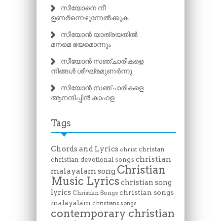
സീയോനെ നീ
ഉണർന്നെഴുന്നേൽക്കുക
സീയോൻ യാത്രയതിൽ
മനമെ ഭയമൊന്നും
സീയോൻ സഞ്ചാരികളെ
നിങ്ങൾ ശീഘ്രമുണർന്നു
സീയോൻ സഞ്ചാരികളെ
ആനന്ദിപ്പിൻ കാഹള
Tags
Chords and Lyrics
christan
christ
christian
christian devotional songs
Christian
malayalam song
Music Lyrics
christian song
lyrics
christian songs
Christian Songs
malayalam
christians songs
contemporary christian