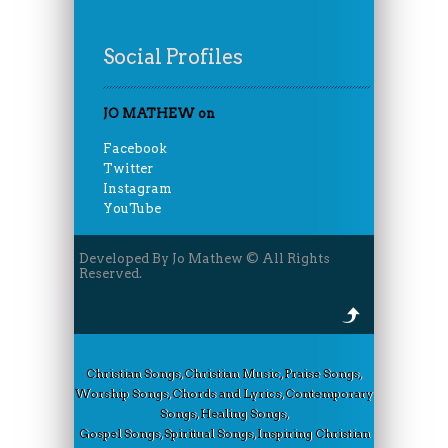
Social Profiles
JO MATHEW on
Facebook
Twitter
Instagram
YouTube
Developed By Jo Mathew © All Rights
Reserved.
Christian Songs, Christian Music, Praise Songs,
Worship Songs, Chords and Lyrics, Contemporary
Songs, Healing Songs,
Gospel Songs, Spiritual Songs, Inspiring Christian