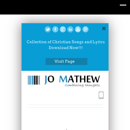
Collection of Christian Songs and Lyrics
Download Now!!!
Visit Page