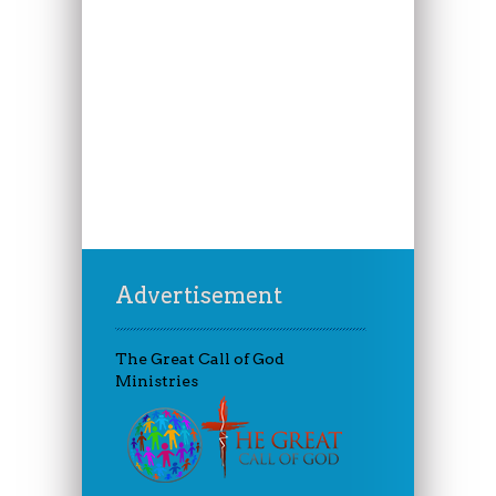
Advertisement
The Great Call of God
Ministries