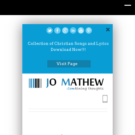
Collection of Christian Songs and Lyrics
Download Now!!!
Visit Page