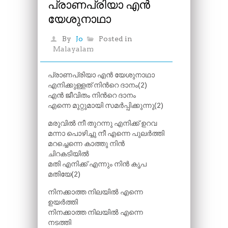
പ്രാണപ്രിയാ എൻ
യേശുനാഥാ
By
Jo
Posted in
Malayalam
പ്രാണപ്രിയാ എൻ യേശുനാഥാ
എനിക്കുള്ളത് നിൻറെ ദാനം(2)
എൻ ജീവിതം നിൻറെ ദാനം
എന്നെ മുറ്റുമായി സമർപ്പിക്കുന്നു(2)
മരുവിൽ നീ തുറന്നു എനിക്ക് ഉറവ
മന്നാ പൊഴിച്ചു നീ എന്നെ പുലർത്തി
മറച്ചെന്നെ കാത്തു നിൻ
ചിറകടിയിൽ
മതി എനിക്ക് എന്നും നിൻ കൃപ
മതിയേ(2)
നിനക്കാത്ത നിലയിൽ എന്നെ
ഉയർത്തി
നിനക്കാത്ത നിലയിൽ എന്നെ
നടത്തി