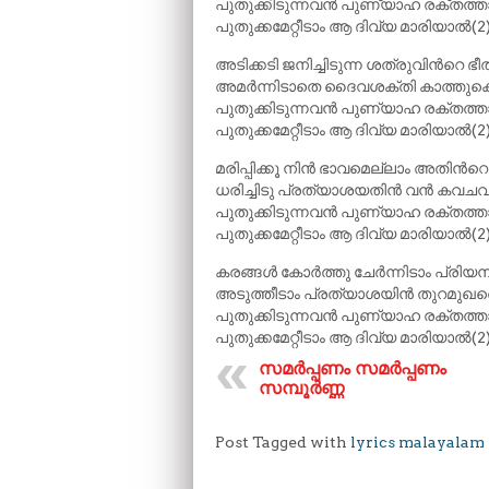
പുതുക്കിടുന്നവൻ പുണ്യാഹ രക്തത്
പുതുക്കമേറ്റീടാം ആ ദിവ്യ മാരിയാൽ(2
അടിക്കടി ജനിച്ചിടുന്ന ശത്രുവിന്‍റെ ഭ
അമർന്നിടാതെ ദൈവശക്തി കാത്തുകൊ
പുതുക്കിടുന്നവൻ പുണ്യാഹ രക്തത്
പുതുക്കമേറ്റീടാം ആ ദിവ്യ മാരിയാൽ(2
മരിപ്പിക്കൂ നിൻ ഭാവമെല്ലാം അതിന്‍
ധരിച്ചിടു പ്രത്യാശയതിൻ വൻ കവചവു
പുതുക്കിടുന്നവൻ പുണ്യാഹ രക്തത്
പുതുക്കമേറ്റീടാം ആ ദിവ്യ മാരിയാൽ(2
കരങ്ങൾ കോർത്തു ചേർന്നിടാം പ്രിയനു 
അടുത്തീടാം പ്രത്യാശയിൻ തുറമുഖത്
പുതുക്കിടുന്നവൻ പുണ്യാഹ രക്തത്
പുതുക്കമേറ്റീടാം ആ ദിവ്യ മാരിയാൽ(2
സമർപ്പണം സമർപ്പണം
സമ്പൂർണ്ണ
Post Tagged with
lyrics malayalam