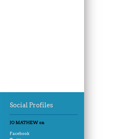
Social Profiles
JO MATHEW on
Facebook