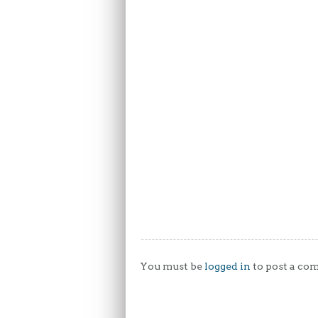
You must be
logged in
to post a co