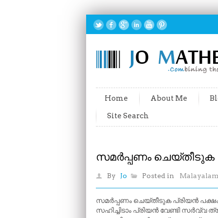
Home
About Me
Bl
Site Search
സമർപ്പണം ചെയ്തീടുക 
By
Jo
Posted in
Malayala
സമർപ്പണം ചെയ്തീടുക പ്രിയൻ പക്ഷ
സഹിച്ചിടാം പ്രിയൻ വേണ്ടി സർവ്വ ത്