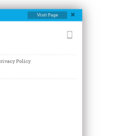
Visit Page
rivacy Policy