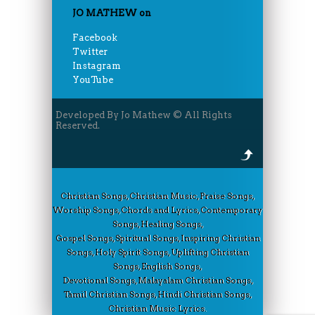
JO MATHEW on
Facebook
Twitter
Instagram
YouTube
Developed By Jo Mathew © All Rights
Reserved.
Christian Songs, Christian Music, Praise Songs,
Worship Songs, Chords and Lyrics, Contemporary
Songs, Healing Songs,
Gospel Songs, Spiritual Songs, Inspiring Christian
Songs, Holy Spirit Songs, Uplifting Christian
Songs, English Songs,
Devotional Songs, Malayalam Christian Songs,
Tamil Christian Songs, Hindi Christian Songs,
Christian Music Lyrics.