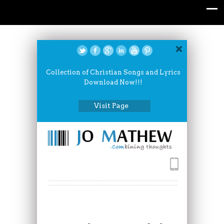
Collection of Christian Songs and Lyrics
Download Now!!!
Visit Page