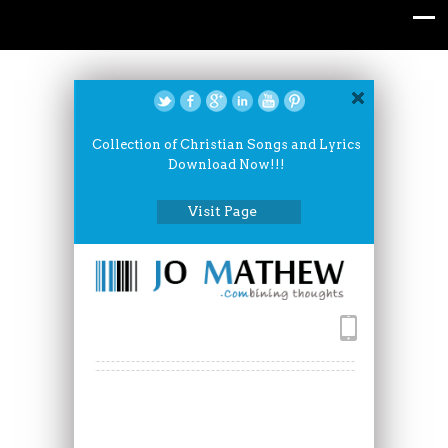
Collection of Christian Songs and Lyrics
Download Now!!!
Visit Page